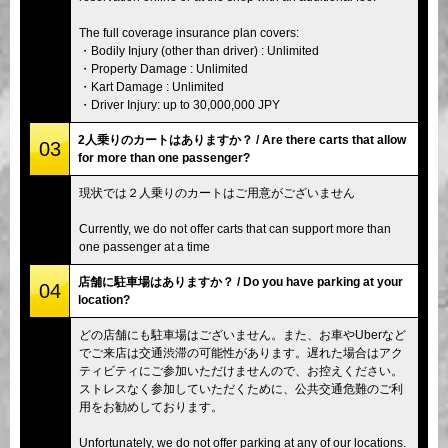
The full coverage insurance plan covers:
・Bodily Injury (other than driver) : Unlimited
・Property Damage : Unlimited
・Kart Damage : Unlimited
・Driver Injury: up to 30,000,000 JPY
2人乗りのカートはありますか？ / Are there carts that allow
03
for more than one passenger?
現状では２人乗りのカートはご用意がございません
Currently, we do not offer carts that can support more than
one passenger at a time
店舗に駐車場はありますか？ / Do you have parking at your
04
location?
どの店舗にも駐車場はございません。また、お車やUberなど
でご来店は交通渋滞の可能性があります。遅れた場合はアク
ティビティにご参加いただけませんので、お控えください。
ストレスなく参加していただくために、公共交通危難のご利
用をお勧めしております。
Unfortunately, we do not offer parking at any of our locations.