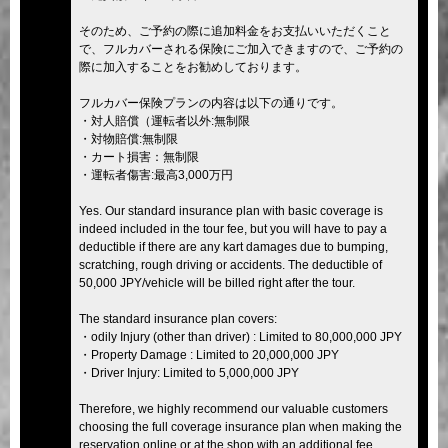
そのため、ご予約の際に追加料金をお支払いいただくこと
で、フルカバーされる保険にご加入できますので、ご予約の
際に加入することをお勧めしております。
フルカバー保険プランの内容は以下の通りです。
・対人賠償（運転者以外:無制限
・対物賠償:無制限
・カート損害：無制限
・運転者傷害:最高3,000万円
Yes. Our standard insurance plan with basic coverage is
indeed included in the tour fee, but you will have to pay a
deductible if there are any kart damages due to bumping,
scratching, rough driving or accidents. The deductible of
50,000 JPY/vehicle will be billed right after the tour.
The standard insurance plan covers:
・odily Injury (other than driver) : Limited to 80,000,000 JPY
・Property Damage : Limited to 20,000,000 JPY
・Driver Injury: Limited to 5,000,000 JPY
Therefore, we highly recommend our valuable customers
choosing the full coverage insurance plan when making the
reservation online or at the shop with an additional fee.