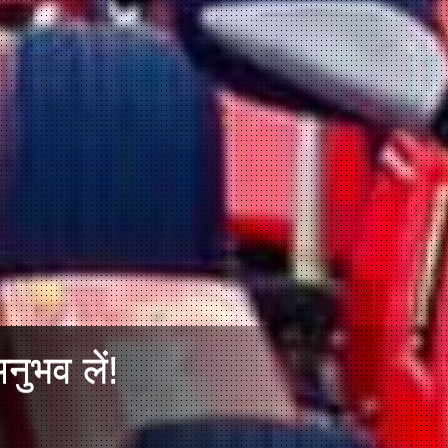
नुभव लें!