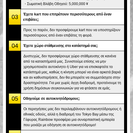
・Σωματική Βλάβη Οδηγού: 5,000,000 ¥
Έχετε kart που επιτρέπουν περισσότερους από έναν
03
επιβάτες;
Προς το παρόν, δεν προσφέρουμε kart που να υποστηρίζουν
περισσότερους από έναν επιβάτες τη φορά.
04
Έχετε χώρο στάθμευσης στο κατάστημά σας;
Δυστυχώς, δεν προσφέρουμε χώρο στάθμευσης σε κανένα
από τα καταστήματά μας. Συνιστούμε επίσης να μην
χρησιμοποιείτε αυτοκίνητο ή Uber για να επισκεφτείτε το
κατάστημά μας, καθώς η κίνηση μπορεί να είναι αρκετά βαριά
και αν καθυστερήσετε, δεν θα μπορείτε να συμμετάσχετε στην
δραστηριότητα. Για μια χωρίς άγχη διαδρομή, προτείνουμε τη
χρήση δημόσιων συγκοινωνιών για να φτάσετε σε εμάς.
05
Οδηγούμε σε αυτοκινητόδρομους;
Οι περιηγήσεις μας δεν περιλαμβάνουν αυτοκινητόδρομους ή
εθνικές οδούς, αλλά η διαδρομή του Tokyo Bay μέσω της
Γέφυρας Rainbow προσφέρει μια συναρπαστική εμπειρία
που μοιάζει με οδήγηση σε αυτοκινητόδρομο!