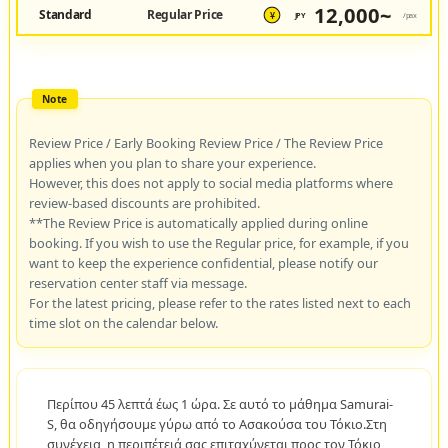
12,000~
Standard
Regular Price
JPY
/pax
¥
Review Price / Early Booking Review Price / The Review Price
applies when you plan to share your experience.
However, this does not apply to social media platforms where
review-based discounts are prohibited.
**The Review Price is automatically applied during online
booking. If you wish to use the Regular price, for example, if you
want to keep the experience confidential, please notify our
reservation center staff via message.
For the latest pricing, please refer to the rates listed next to each
time slot on the calendar below.
Περίπου 45 λεπτά έως 1 ώρα. Σε αυτό το μάθημα Samurai-
S, θα οδηγήσουμε γύρω από το Ασακούσα του Τόκιο.Στη
συνέχεια, η περιπέτειά σας επιταχύνεται προς τον Τόκιο