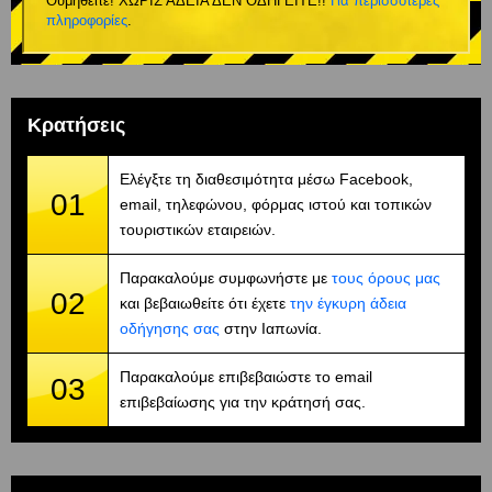
Θυμηθείτε! ΧΩΡΙΣ ΑΔΕΙΑ ΔΕΝ ΟΔΗΓΕΙΤΕ!!
Για περισσότερες
πληροφορίες
.
Κρατήσεις
Ελέγξτε τη διαθεσιμότητα μέσω Facebook,
01
email, τηλεφώνου, φόρμας ιστού και τοπικών
τουριστικών εταιρειών.
Παρακαλούμε συμφωνήστε με
τους όρους μας
02
και βεβαιωθείτε ότι έχετε
την έγκυρη άδεια
οδήγησης σας
στην Ιαπωνία.
Παρακαλούμε επιβεβαιώστε το email
03
επιβεβαίωσης για την κράτησή σας.