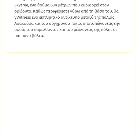
Skytree, ένα θαύμα 634 μέτρων που κυριαρχεί στον
ορίζοντα. Καθώς περιφέρεστε γύρω από τη βάση του, θα
γWitness ένα εκπληκτικό αντίκτυπο μεταξύ της παλιάς
Ασακούσα και του σύγχρονου Τόκιο, αποτυπώνοντας την
ουσία του παρελθόντος και του μέλλοντος της πόλης σε
μια μόνο βόλτα.