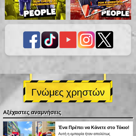
Γνώμες χρηστών
Αξέχαστες αναμνήσεις
Ένα Πρέπει να Κάνετε στο Τόκιο!
Αυτή η εμπειρία ήταν απολύτως