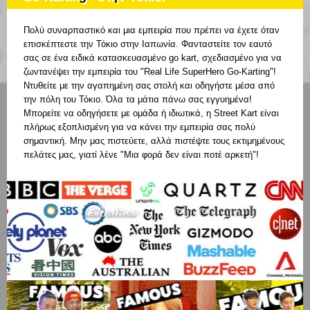
Πολύ συναρπαστικό και μια εμπειρία που πρέπει να έχετε όταν
επισκέπτεστε την Τόκιο στην Ιαπωνία. Φανταστείτε τον εαυτό
σας σε ένα ειδικά κατασκευασμένο go kart, σχεδιασμένο για να
ζωντανέψει την εμπειρία του "Real Life SuperHero Go-Karting"!
Ντυθείτε με την αγαπημένη σας στολή και οδηγήστε μέσα από
την πόλη του Τόκιο. Όλα τα μάτια πάνω σας εγγυημένα!
Μπορείτε να οδηγήσετε με ομάδα ή ιδιωτικά, η Street Kart είναι
πλήρως εξοπλισμένη για να κάνει την εμπειρία σας πολύ
σημαντική. Μην μας πιστεύετε, αλλά πιστέψτε τους εκτιμημένους
πελάτες μας, γιατί λένε "Μια φορά δεν είναι ποτέ αρκετή"!