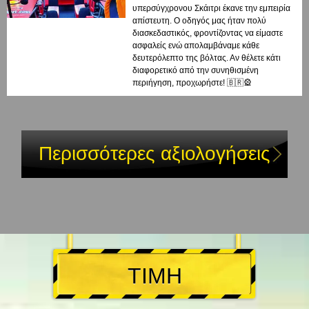
υπερσύγχρονου Σκάιτρι έκανε την εμπειρία
απίστευτη. Ο οδηγός μας ήταν πολύ
διασκεδαστικός, φροντίζοντας να είμαστε
ασφαλείς ενώ απολαμβάναμε κάθε
δευτερόλεπτο της βόλτας. Αν θέλετε κάτι
διαφορετικό από την συνηθισμένη
περιήγηση, προχωρήστε! 🇧🇷🎡
Περισσότερες αξιολογήσεις
ΤΙΜΗ